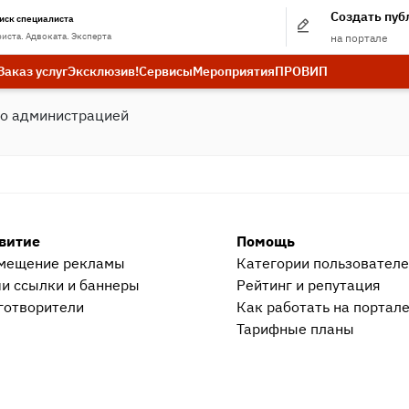
Создать пу
иск специалиста
иста. Адвоката. Эксперта
на портале
Заказ услуг
Эксклюзив!
Сервисы
Мероприятия
ПРО
ВИП
бо администрацией
витие
Помощь
мещение рекламы
Категории пользовател
и ссылки и баннеры
Рейтинг и репутация
готворители
Как работать на портал
Тарифные планы