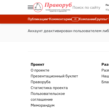
По
Юр
Публикации
Комментарии
Компании
Группы
+0
Аккаунт деактивирован пользователем ли
Проект
Раз
О проекте
Раз
Презентационный букл​ет
Наш
Праворуба
Бла
Статистика проекта
Пользовательское
соглашение
Меморандум