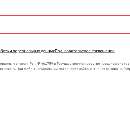
аботки персональных данных
Пользовательское соглашение
 товарным знаком (Рег. № 461759 в Государственном реестре товарных знако
 закону. При любом копировании материалов сайта, активная ссылка на "https