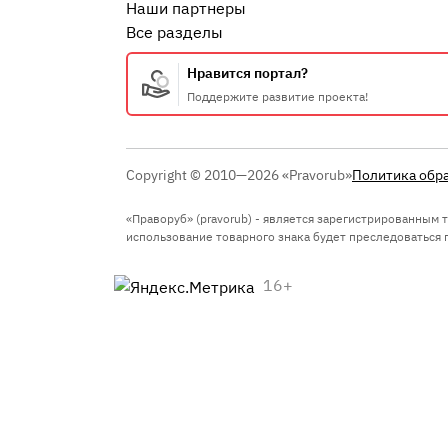
Наши партнеры
Все разделы
Нравится портал?
Поддержите развитие проекта!
Copyright © 2010—2026 «Pravorub»
Политика обр
«Праворуб» (pravorub) - является зарегистрированным
использование товарного знака будет преследоваться по
16+